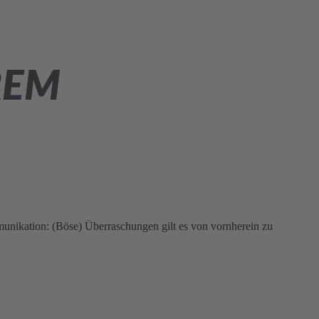
REM
unikation: (Böse) Überraschungen gilt es von vornherein zu