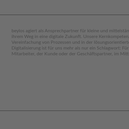
beylos agiert als Ansprechpartner für kleine und mittelst
ihrem Weg in eine digitale Zukunft. Unsere Kernkompetenz
Vereinfachung von Prozessen und in der lösungsorientier
Digitalisierung ist für uns mehr als nur ein Schlagwort: Fü
Mitarbeiter, der Kunde oder der Geschäftspartner, im Mitt