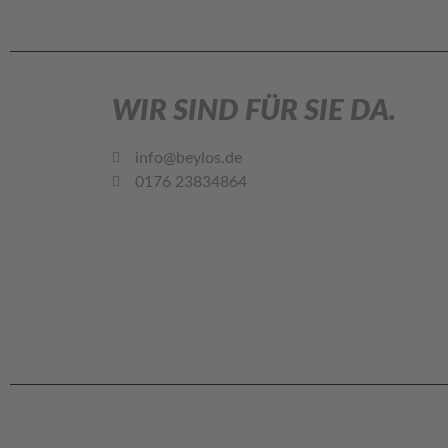
WIR SIND FÜR SIE DA.
info@beylos.de
0176 23834864