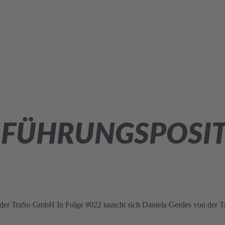
N FÜHRUNGSPOSI
 der TraSo GmbH In Folge #022 tauscht sich Daniela Gerdes von der T