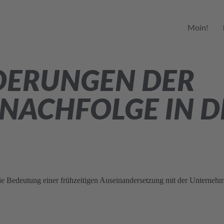
Moin!
DERUNGEN DER
NACHFOLGE IN 
Bedeutung einer frühzeitigen Auseinandersetzung mit der Unternehmen