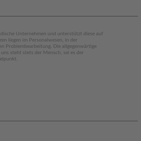
ändische Unternehmen und unterstützt diese auf
en liegen im Personalwesen, in der
ten Problembearbeitung. Die allgegenwärtige
r uns steht stets der Mensch, sei es der
elpunkt.