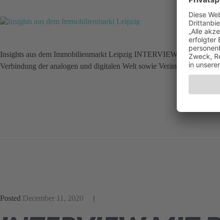
Insights aus dem Immobilienmarkt Leipzig INTERVIEW MIT STEFFE
Verbindung der analogen und digitalen Welt sowie Veränderungen in de
Posted
December 11, 2020