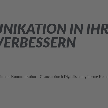
NIKATION IN IH
VERBESSERN
 Interne Kommunikation – Chancen durch Digitalisierung Interne Komm