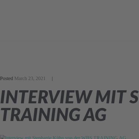
Posted
March 23, 2021
INTERVIEW MIT 
TRAINING AG