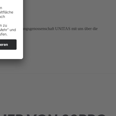
e der Wohnungsgenossenschaft UNITAS mit uns über die