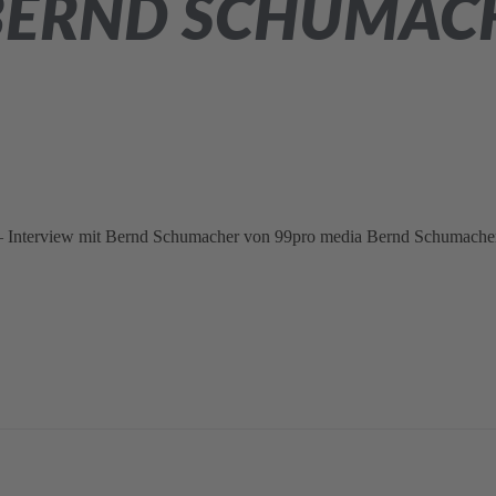
 BERND SCHUMAC
– Interview mit Bernd Schumacher von 99pro media Bernd Schumacher 