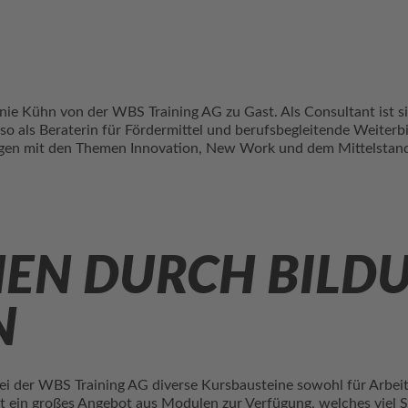
nie Kühn von der WBS Training AG zu Gast. Als Consultant ist 
als Beraterin für Fördermittel und berufsbegleitende Weiterbi
rungen mit den Themen Innovation, New Work und dem Mittelsta
EN DURCH BILD
N
 der WBS Training AG diverse Kursbausteine sowohl für Arbei
ht ein großes Angebot aus Modulen zur Verfügung, welches viel S