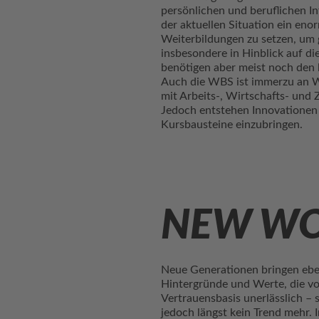
persönlichen und beruflichen Int
der aktuellen Situation ein enor
Weiterbildungen zu setzen, um 
insbesondere in Hinblick auf d
benötigen aber meist noch den l
Auch die WBS ist immerzu an We
mit Arbeits-, Wirtschafts- und 
Jedoch entstehen Innovationen a
Kursbausteine einzubringen.
NEW WO
Neue Generationen bringen ebe
Hintergründe und Werte, die vo
Vertrauensbasis unerlässlich –
jedoch längst kein Trend mehr.