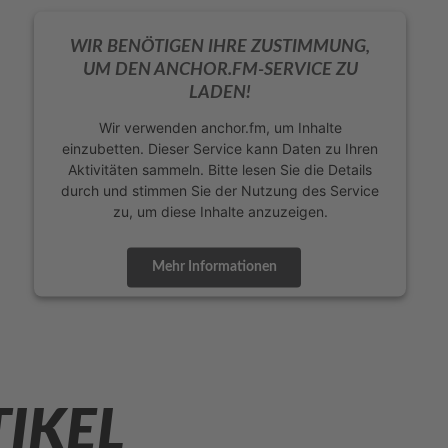
WIR BENÖTIGEN IHRE ZUSTIMMUNG,
UM DEN ANCHOR.FM-SERVICE ZU
LADEN!
Wir verwenden anchor.fm, um Inhalte
einzubetten. Dieser Service kann Daten zu Ihren
Aktivitäten sammeln. Bitte lesen Sie die Details
durch und stimmen Sie der Nutzung des Service
zu, um diese Inhalte anzuzeigen.
Mehr Informationen
Akzeptieren
powered by
Usercentrics Consent Management
Platform
&
eRecht24
TIKEL