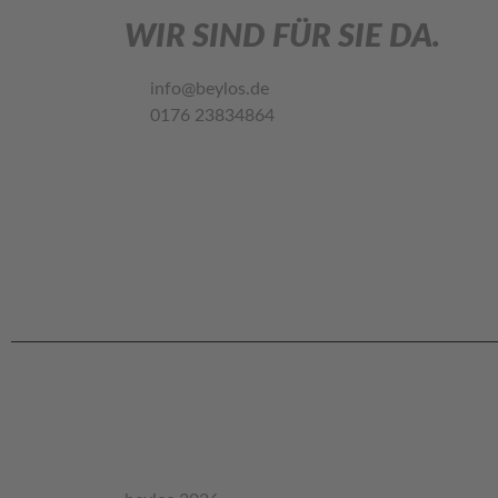
WIR SIND FÜR SIE DA.
info@beylos.de
0176 23834864