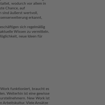
staltet, wodurch vor allem in
este Chance, auf
 sind äußerst wertvoll,
ssenserweiterung erkannt,
eschäftigen sich regelmäßig
aktuelle Wissen zu vermitteln.
öglichkeit, neue Ideen für
ork funktioniert, braucht es
n. Weiterhin ist eine gewisse
 Kursteilnehmern. New Work ist
 Arbeitskultur. Viele Ansätze