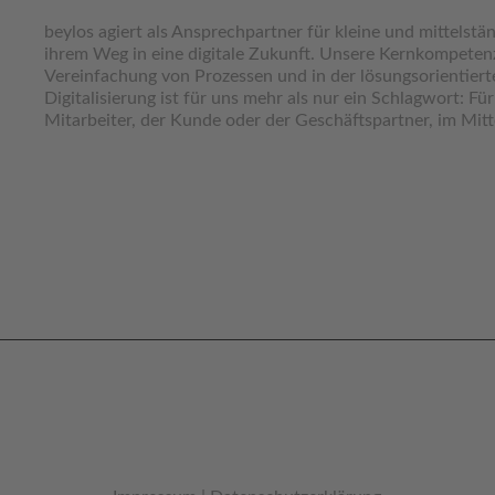
beylos agiert als Ansprechpartner für kleine und mittelst
ihrem Weg in eine digitale Zukunft. Unsere Kernkompetenz
Vereinfachung von Prozessen und in der lösungsorientier
Digitalisierung ist für uns mehr als nur ein Schlagwort: Fü
Mitarbeiter, der Kunde oder der Geschäftspartner, im Mitt