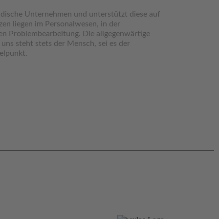
ändische Unternehmen und unterstützt diese auf
en liegen im Personalwesen, in der
ten Problembearbeitung. Die allgegenwärtige
r uns steht stets der Mensch, sei es der
elpunkt.