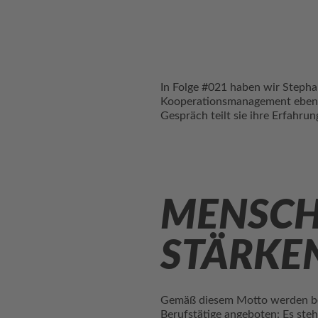
In Folge #021 haben wir Stepha
Kooperationsmanagement ebenso 
Gespräch teilt sie ihre Erfah
MENSCH
STÄRKE
Gemäß diesem Motto werden bei
Berufstätige angeboten: Es ste