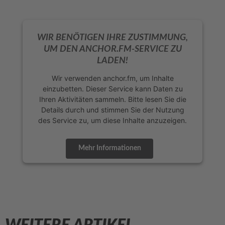
WIR BENÖTIGEN IHRE ZUSTIMMUNG,
UM DEN ANCHOR.FM-SERVICE ZU
LADEN!
Wir verwenden anchor.fm, um Inhalte
einzubetten. Dieser Service kann Daten zu
Ihren Aktivitäten sammeln. Bitte lesen Sie die
Details durch und stimmen Sie der Nutzung
des Service zu, um diese Inhalte anzuzeigen.
Mehr Informationen
Akzeptieren
powered by
Usercentrics Consent
Management Platform
&
eRecht24