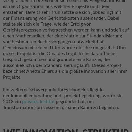
Vizepräsidentin bezeichnet sich selbst als Freigeist: ihr Brain
ist die Organisation, aus welcher Projekte und Ideen
entstehen. Bereits sehr früh setzte sie sich jobbedingt mit
der Finanzierung von Gerichtskosten auseinander. Dabei
stellte sie sich die Frage, wie der Erfolg von
Gerichtsprozessen vorhergesehen werden kann und stieß auf
einen Mathematiker, der eine Matrix zur Standardisierung
von bestimmten Rechtsvorgängen entwickelt hat.
Gemeinsam mit einem IT-ler wurde die Idee umgesetzt. Über
dieses Projekt ist die Oma des Legal-Techs daraufhin ins
Gespräch gekommen und gründete eine Kanzlei, die
ausschließlich über Standardisierung läuft. Dieses Projekt
bezeichnet Anette Ehlers als die größte Innovation aller ihrer
Projekte.
Ein weiterer Schwerpunkt Ihres Handelns liegt in
der Immobilienberatung und -projektbegleitung, wofür sie
2018 ein
privates Institut
gegründet hat, um
Transformationsprozesse im urbanen Raum zu begleiten.