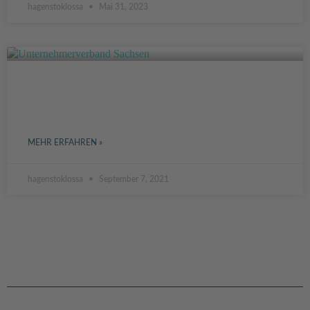
hagenstoklossa
Mai 31, 2023
INTERVIEW MIT ANETTE EHLERS VOM
UNTERNEHMERVERBAND SACHSEN
MEHR ERFAHREN »
hagenstoklossa
September 7, 2021