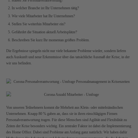
Haben Sie Personalverantwortung?
In welcher Branche ist Ihr Unternehmen tätig?
Wie viele Mitarbeiter hat Ihr Unternehmen?
Stellen Sie weiterhin Mitarbeiter ein?
Gefährdet die Situation aktuell Arbeitsplätze?
Beschreiben Sie kurz Ihr momentan größtes Problem.
Die Ergebnisse spiegeln nicht nur viele bekannte Probleme wieder, sondern liefern
auch Auskunft und neue Erkenntnisse über das tatsächliche Ausmaß der Krise, in der
wir uns befinden.
Von unseren Teilnehmern kommt die Mehrheit aus Klein- oder mittelständischen
Unternehmen. Knapp 80 % gaben an, dass sie in ihren einschlägigen Firmen
Personalverantwortung tragen. Für diese Menschen sind Agilität und Flexibilität zu
Zeiten der Krise besonders wichtig. Ein zentraler Faktor ist dabei die Implementierung
des Home Office. Dabei sind Probleme am Anfang ganz natürlich: Wir haben dafür