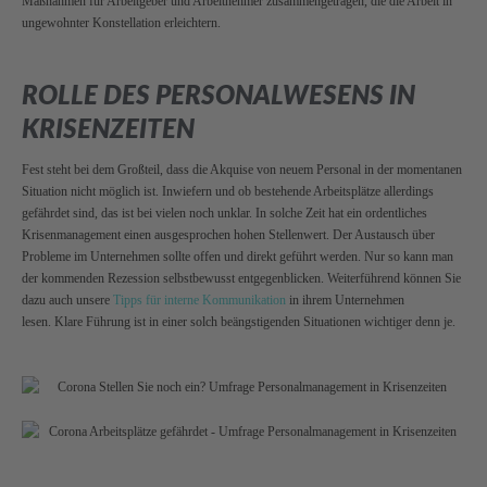
Maßnahmen für Arbeitgeber und Arbeitnehmer zusammengetragen, die die Arbeit in
ungewohnter Konstellation erleichtern.
ROLLE DES PERSONALWESENS IN
KRISENZEITEN
Fest steht bei dem Großteil, dass die Akquise von neuem Personal in der momentanen
Situation nicht möglich ist. Inwiefern und ob bestehende Arbeitsplätze allerdings
gefährdet sind, das ist bei vielen noch unklar. In solche Zeit hat ein ordentliches
Krisenmanagement einen ausgesprochen hohen Stellenwert. Der Austausch über
Probleme im Unternehmen sollte offen und direkt geführt werden. Nur so kann man
der kommenden Rezession selbstbewusst entgegenblicken. Weiterführend können Sie
dazu auch unsere
Tipps für interne Kommunikation
in ihrem Unternehmen
lesen.
Klare Führung ist in einer solch beängstigenden Situationen wichtiger denn je.