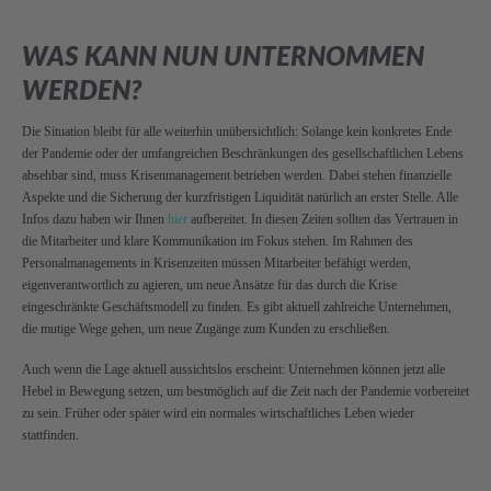
WAS KANN NUN UNTERNOMMEN
WERDEN?
Die Situation bleibt für alle weiterhin unübersichtlich: Solange kein konkretes Ende
der Pandemie oder der umfangreichen Beschränkungen des gesellschaftlichen Lebens
absehbar sind, muss Krisenmanagement betrieben werden. Dabei stehen finanzielle
Aspekte und die Sicherung der kurzfristigen Liquidität natürlich an erster Stelle. Alle
Infos dazu haben wir Ihnen
hier
aufbereitet. In diesen Zeiten sollten das Vertrauen in
die Mitarbeiter und klare Kommunikation im Fokus stehen. Im Rahmen des
Personalmanagements in Krisenzeiten müssen Mitarbeiter befähigt werden,
eigenverantwortlich zu agieren, um neue Ansätze für das durch die Krise
eingeschränkte Geschäftsmodell zu finden. Es gibt aktuell zahlreiche Unternehmen,
die mutige Wege gehen, um neue Zugänge zum Kunden zu erschließen.
Auch wenn die Lage aktuell aussichtslos erscheint: Unternehmen können jetzt alle
Hebel in Bewegung setzen, um bestmöglich auf die Zeit nach der Pandemie vorbereitet
zu sein. Früher oder später wird ein normales wirtschaftliches Leben wieder
stattfinden.