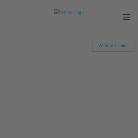
Weitere Themen
ZU EURER
EIGENEN
SICHERHEIT