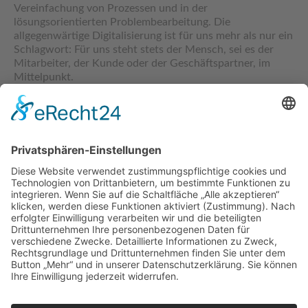
Vereinfachung von Prozessen und in der
lösungsorientierten Problembearbeitung. Die
allgegenwärtige Digitalisierung ist für uns mehr als nur ein
Schlagwort: Für uns steht stets der Mensch, sei es der
Mitarbeiter, der Kunde oder der Geschäftspartner, im
Mittelpunkt.