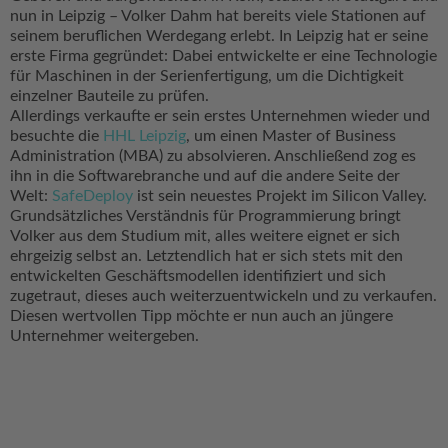
nun in Leipzig – Volker Dahm hat bereits viele Stationen auf
seinem beruflichen Werdegang erlebt. In Leipzig hat er seine
erste Firma gegründet: Dabei entwickelte er eine Technologie
für Maschinen in der Serienfertigung, um die Dichtigkeit
einzelner Bauteile zu prüfen.
Allerdings verkaufte er sein erstes Unternehmen wieder und
besuchte die
HHL Leipzig
, um einen Master of Business
Administration (MBA) zu absolvieren. Anschließend zog es
ihn in die Softwarebranche und auf die andere Seite der
Welt:
SafeDeploy
ist sein neuestes Projekt im Silicon Valley.
Grundsätzliches Verständnis für Programmierung bringt
Volker aus dem Studium mit, alles weitere eignet er sich
ehrgeizig selbst an. Letztendlich hat er sich stets mit den
entwickelten Geschäftsmodellen identifiziert und sich
zugetraut, dieses auch weiterzuentwickeln und zu verkaufen.
Diesen wertvollen Tipp möchte er nun auch an jüngere
Unternehmer weitergeben.