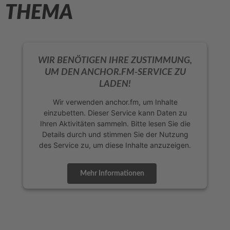
THEMA
WIR BENÖTIGEN IHRE ZUSTIMMUNG,
UM DEN ANCHOR.FM-SERVICE ZU
LADEN!
Wir verwenden anchor.fm, um Inhalte
einzubetten. Dieser Service kann Daten zu
Ihren Aktivitäten sammeln. Bitte lesen Sie die
Details durch und stimmen Sie der Nutzung
des Service zu, um diese Inhalte anzuzeigen.
Mehr Informationen
Akzeptieren
powered by
Usercentrics Consent
Management Platform
&
eRecht24