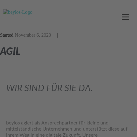
Started
November 6, 2020
AGIL
WIR SIND FÜR SIE DA.
info@beylos.de
0176 23834864
beylos agiert als Ansprechpartner für kleine und
mittelständische Unternehmen und unterstützt diese auf
ihrem Weg in eine digitale Zukunft. Unsere