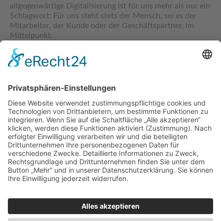
allgegenwärtige Digitalisierung ist für uns mehr als nur ein
Schlagwort: Für uns steht stets der Mensch, sei es der
Mitarbeiter, der Kunde oder der Geschäftspartner, im
Mittelpunkt.
beylos 2026