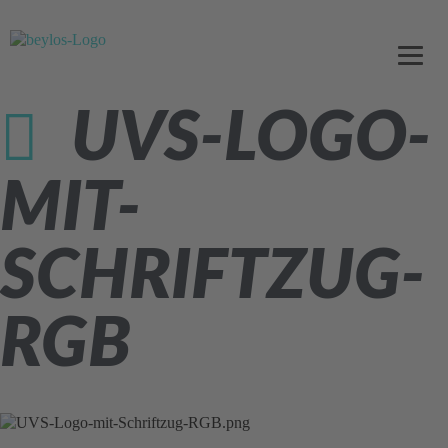
UVS-LOGO-
MIT-
SCHRIFTZUG-
RGB